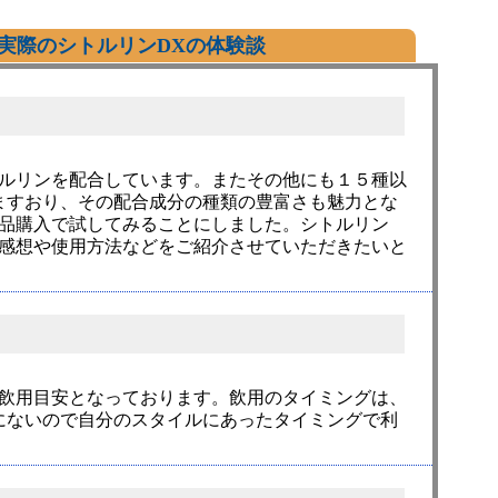
実際のシトルリンDXの体験談
トルリンを配合しています。またその他にも１５種以
ますおり、その配合成分の種類の豊富さも魅力とな
単品購入で試してみることにしました。シトルリン
た感想や使用方法などをご紹介させていただきたいと
の飲用目安となっております。飲用のタイミングは、
にないので自分のスタイルにあったタイミングで利