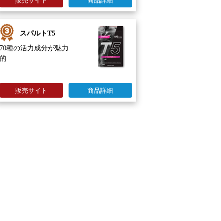
販売サイト
商品詳細
スパルトT5
70種の活力成分が魅力
的
販売サイト
商品詳細