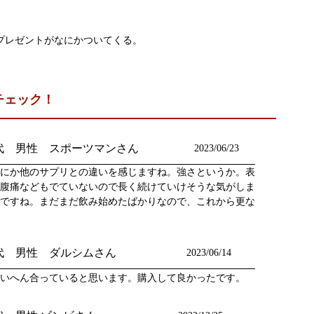
にプレゼントがなにかついてくる。
チェック！
0代 男性 スポーツマンさん
2023/06/23
にか他のサプリとの違いを感じますね。強さというか。表
腹痛などもでていないので長く続けていけそうな気がしま
ですね。まだまだ飲み始めたばかりなので、これから更な
0代 男性 ダルシムさん
2023/06/14
いへん合っていると思います。購入して良かったです。