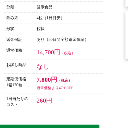
分類
健康食品
飲み方
4粒（1日目安）
形状
粒状
返金保証
あり（30日間全額返金保証）
通常価格
14,700円
（税込）
お試し商品
なし
7,800円
定期便価格
（税込）
1箱120粒
通常価格より47％OFF
1日当たりの
260円
コスト