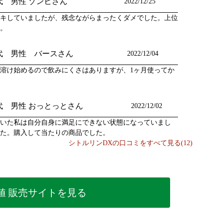
0代 男性 ゾンビさん
2022/12/25
キしていましたが、残念ながらまったくダメでした。上位
。
0代 男性 バースさん
2022/12/04
で溶け始めるので飲みにくさはありますが、1ヶ月使ってか
0代 男性 おっとっとさん
2022/12/02
いた私は自分自身に満足にできない状態になっていまし
た。購入して当たりの商品でした。
シトルリンDXの口コミをすべて見る(12)
値 販売サイトを見る