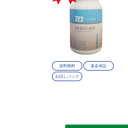
送料無料
返金保証
お試しパック