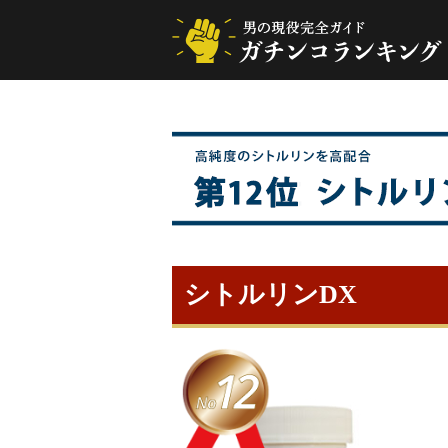
シトルリンDX