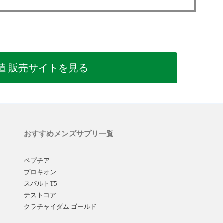
値 販売サイトを見る
おすすめメンズサプリ一覧
ペプチア
プロキオン
スパルトT5
テストコア
クラチャイダム ゴールド