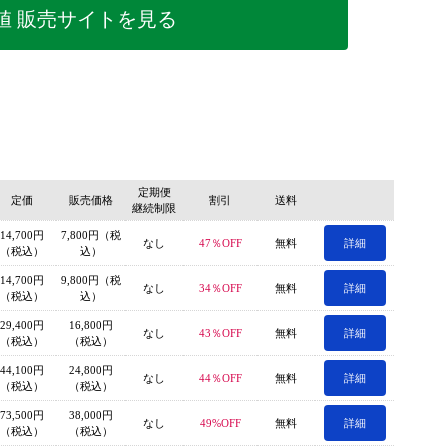
値 販売サイトを見る
定期便
定価
販売価格
割引
送料
継続制限
14,700円
7,800円（税
なし
47％OFF
無料
詳細
（税込）
込）
14,700円
9,800円（税
なし
34％OFF
無料
詳細
（税込）
込）
29,400円
16,800円
なし
43％OFF
無料
詳細
（税込）
（税込）
44,100円
24,800円
なし
44％OFF
無料
詳細
（税込）
（税込）
73,500円
38,000円
なし
49%OFF
無料
詳細
（税込）
（税込）