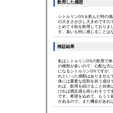
飲用した感想
シトルリンDXを飲んだ時の感
の大きさが少し大きめですの
とめて４粒を飲用しておりま
す。臭いも特に感じることは
検証結果
私はシトルリンDXの飲用で
の種類が多いので、心配な方
になるシトルリンDXですが、
れといった感動はありません
体には重要な役割を担う成分
れば、飲用を続けること自体
ければ満足感も得られそうで
です。希望を込めて、もう１
があるので、また機会があれ