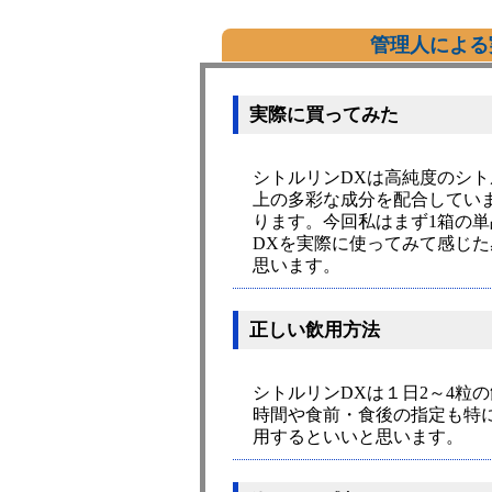
管理人による
実際に買ってみた
シトルリンDXは高純度のシ
上の多彩な成分を配合してい
ります。今回私はまず1箱の
DXを実際に使ってみて感じ
思います。
正しい飲用方法
シトルリンDXは１日2～4粒
時間や食前・食後の指定も特
用するといいと思います。