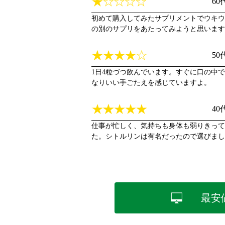
6
初めて購入してみたサプリメントでウキウ
の別のサプリをあたってみようと思います
5
1日4粒づつ飲んでいます。すぐに口の中
なりいい手ごたえを感じていますよ。
4
仕事が忙しく、気持ちも身体も弱りきって
た。シトルリンは有名だったので選びまし
最安