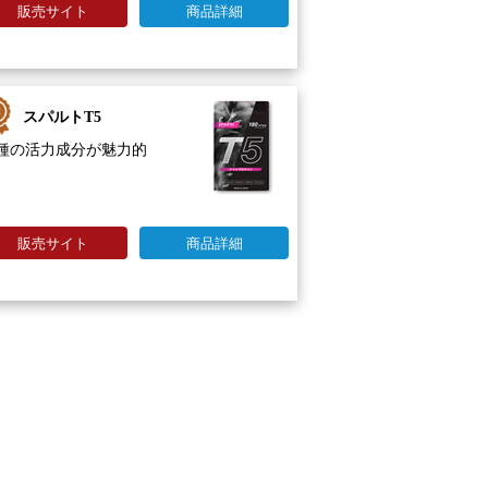
販売サイト
商品詳細
スパルトT5
0種の活力成分が魅力的
販売サイト
商品詳細