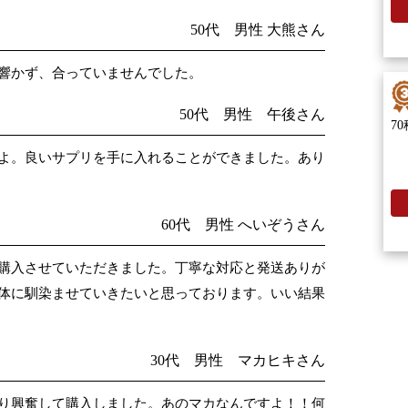
50代 男性 大熊さん
響かず、合っていませんでした。
50代 男性 午後さん
7
よ。良いサプリを手に入れることができました。あり
60代 男性 へいぞうさん
購入させていただきました。丁寧な対応と発送ありが
体に馴染ませていきたいと思っております。いい結果
30代 男性 マカヒキさん
り興奮して購入しました。あのマカなんですよ！！何