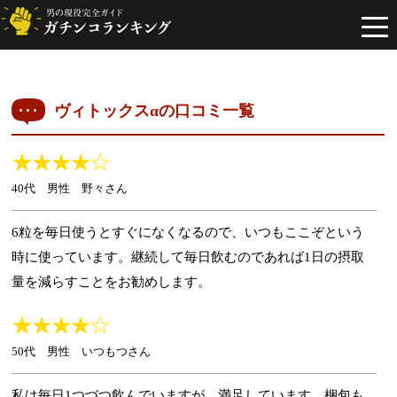
togg
navi
ヴィトックスαの口コミ一覧
40代 男性 野々さん
6粒を毎日使うとすぐになくなるので、いつもここぞという
時に使っています。継続して毎日飲むのであれば1日の摂取
量を減らすことをお勧めします。
50代 男性 いつもつさん
私は毎日1つづつ飲んでいますが、満足しています。梱包も